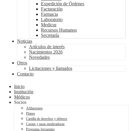
Expedición de Órdenes
Facturación
Farmacia
Laboratorio
Medicur
Recursos Humanos
Secretaría
Noticias
Artículos de interés
Nacimientos 2026
Novedades
Otros
Licitaciones y llamados
Contacto
Inicio
Institución
Médicos
Socios
Afiliaciones
Planes
Cartilla de derechos y deberes
Cuotas y tasas moderadoras
Preguntas frecuentes