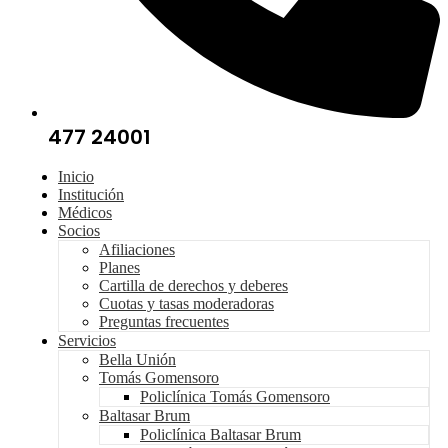
477 24001
Inicio
Institución
Médicos
Socios
Afiliaciones
Planes
Cartilla de derechos y deberes
Cuotas y tasas moderadoras
Preguntas frecuentes
Servicios
Bella Unión
Tomás Gomensoro
Policlínica Tomás Gomensoro
Baltasar Brum
Policlínica Baltasar Brum