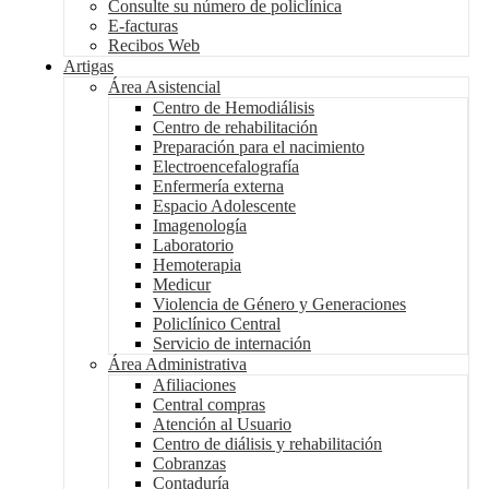
Consulte su número de policlínica
E-facturas
Recibos Web
Artigas
Área Asistencial
Centro de Hemodiálisis
Centro de rehabilitación
Preparación para el nacimiento
Electroencefalografía
Enfermería externa
Espacio Adolescente
Imagenología
Laboratorio
Hemoterapia
Medicur
Violencia de Género y Generaciones
Policlínico Central
Servicio de internación
Área Administrativa
Afiliaciones
Central compras
Atención al Usuario
Centro de diálisis y rehabilitación
Cobranzas
Contaduría