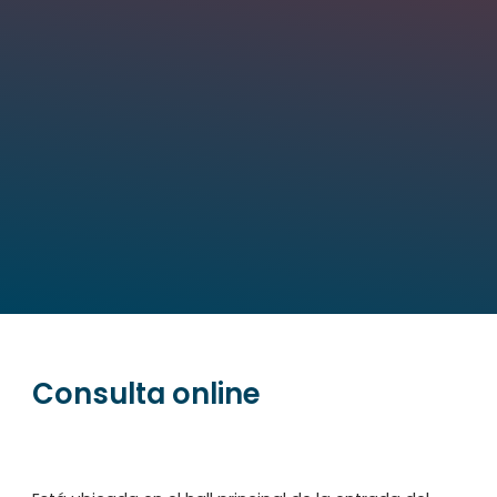
Consulta online