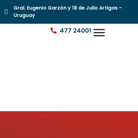
Gral. Eugenio Garzón y 18 de Julio Artigas -
Uruguay
477 24001