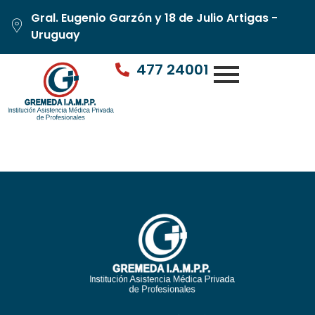
Gral. Eugenio Garzón y 18 de Julio Artigas -
Uruguay
477 24001
Autor:
gustavo