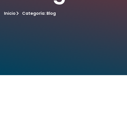
Inicio
Categoría:
Blog
Nacim
DÍA NACIONAL de RESPUESTA AL VIH
mayo 19,
agosto 3, 2026
Ver más
Ver más