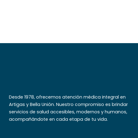
Nacim
diciembre
Ver más
Desde 1978, ofrecemos atención médica integral en
Artigas y Bella Unión. Nuestro compromiso es brindar
servicios de salud accesibles, modernos y humanos,
acompañándote en cada etapa de tu vida.