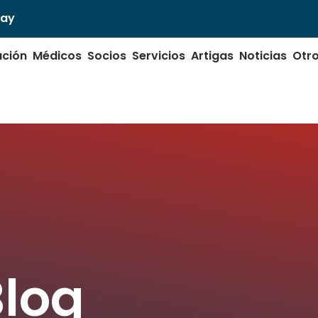
uay
ución
Médicos
Socios
Servicios
Artigas
Noticias
Otr
Blog