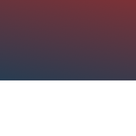
s – 2021
Nacimientos – año 2020
diciembre 29, 2020
Ver más