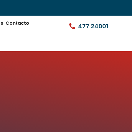
os
Contacto
477 24001