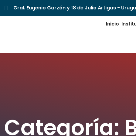
Gral. Eugenio Garzón y 18 de Julio Artigas - Urug
Inicio
Instit
Categoría: