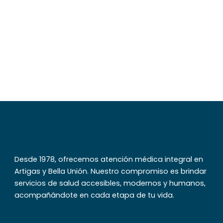
GREMEDA realizó jornada sobre
Primeros Auxilios en Tomas
Gomensoro
diciembre 3, 2018
Ver más
Desde 1978, ofrecemos atención médica integral en
Artigas y Bella Unión. Nuestro compromiso es brindar
servicios de salud accesibles, modernos y humanos,
acompañándote en cada etapa de tu vida.