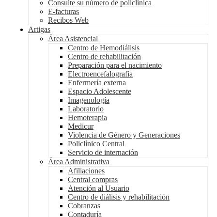
Consulte su número de policlínica
E-facturas
Recibos Web
Artigas
Área Asistencial
Centro de Hemodiálisis
Centro de rehabilitación
Preparación para el nacimiento
Electroencefalografía
Enfermería externa
Espacio Adolescente
Imagenología
Laboratorio
Hemoterapia
Medicur
Violencia de Género y Generaciones
Policlínico Central
Servicio de internación
Área Administrativa
Afiliaciones
Central compras
Atención al Usuario
Centro de diálisis y rehabilitación
Cobranzas
Contaduría