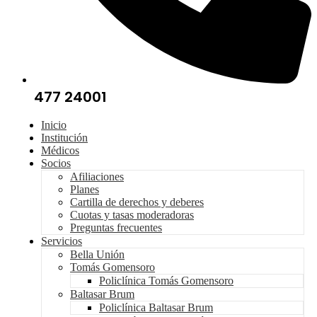
477 24001
Inicio
Institución
Médicos
Socios
Afiliaciones
Planes
Cartilla de derechos y deberes
Cuotas y tasas moderadoras
Preguntas frecuentes
Servicios
Bella Unión
Tomás Gomensoro
Policlínica Tomás Gomensoro
Baltasar Brum
Policlínica Baltasar Brum