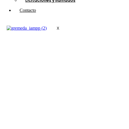
Licitaciones y llamados
Contacto
X