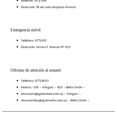
Internos: 151 y 168
Dirección: 18 de Julio esquina Ansina
Emergencia móvil
Teléfono: 47724111
Dirección: Amaro F. Ramos N° 532
Oficinas de atención al usuario
Teléfono: 47724001
Interno: -135 – Artigas – 423 – Bella Unión –
atusuario@gremeda.com.uy – Artigas –
atusuariobu@gremeda.com.uy – Bella Unión –