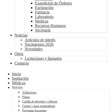
Expedición de Órdenes
Facturación
Farmacia
Laboratorio
Medicur
Recursos Humanos
Secretaría
Noticias
Artículos de interés
Nacimientos 2026
Novedades
Otros
Licitaciones y llamados
Contacto
Inicio
Institución
Médicos
Socios
Afiliaciones
Planes
Cartilla de derechos y deberes
Cuotas y tasas moderadoras
Preguntas frecuentes