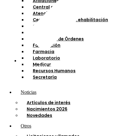
Afiliaciones
Central compras
Atención al Usuario
Centro de diálisis y rehabilitación
Cobranzas
Contaduría
Expedición de Órdenes
Facturación
Farmacia
Laboratorio
Medicur
¡CUIDANDO TU SALUD RENAL!
Recursos Humanos
Secretaría
Noticias
Artículos de interés
Nacimientos 2026
Novedades
Otros