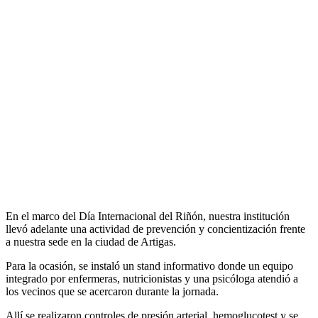
En el marco del Día Internacional del Riñón, nuestra institución
llevó adelante una actividad de prevención y concientización frente
a nuestra sede en la ciudad de Artigas.
Para la ocasión, se instaló un stand informativo donde un equipo
integrado por enfermeras, nutricionistas y una psicóloga atendió a
los vecinos que se acercaron durante la jornada.
Allí se realizaron controles de presión arterial, hemoglucotest y se