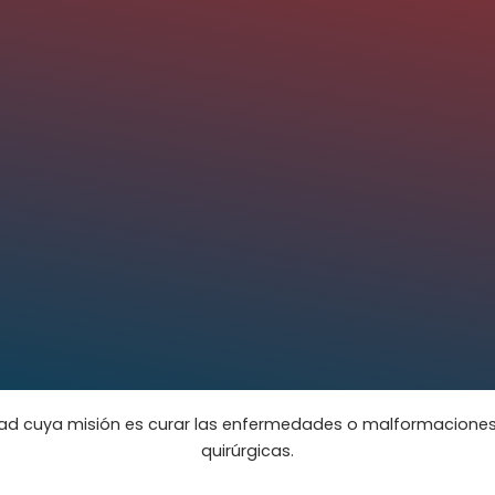
lidad cuya misión es curar las enfermedades o malformaciones
quirúrgicas.