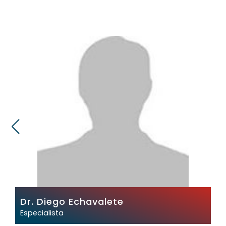
Dr. Diego Echavalete
Especialista