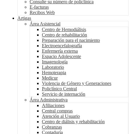
Consulte su número de policlínica
E-facturas
Recibos Web
Artigas
Área Asistencial
Centro de Hemodiálisis
Centro de rehabilitación
Preparación para el nacimiento
Electroencefalografía
Enfermería externa
Espacio Adolescente
Imagenología
Laboratorio
Hemoterapia
Medicur
Violencia de Género y Generaciones
Policlínico Central
Servicio de internación
Área Administrativa
Afiliaciones
Central compras
Atención al Usuario
Centro de diálisis y rehabilitación
Cobranzas
Contaduría