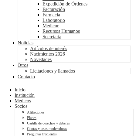
Expedición de Órdenes
Facturación
Farmacia
Laboratorio
Medicur
Recursos Humanos
Secretaría
Noticias
Artículos de interés
Nacimientos 2026
Novedades
Otros
Licitaciones y llamados
Contacto
Inicio
Institución
Médicos
Socios
Afiliaciones
Planes
Cartilla de derechos y deberes
Cuotas y tasas moderadoras
Preguntas frecuentes