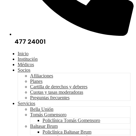
477 24001
Inicio
Institución
Médicos
Socios
Afiliaciones
Planes
Cartilla de derechos y deberes
Cuotas y tasas moderadoras
Preguntas frecuentes
Servicios
Bella Unión
Tomás Gomensoro
Policlínica Tomás Gomensoro
Baltasar Brum
Policlínica Baltasar Brum