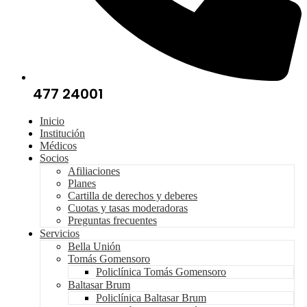
477 24001
Inicio
Institución
Médicos
Socios
Afiliaciones
Planes
Cartilla de derechos y deberes
Cuotas y tasas moderadoras
Preguntas frecuentes
Servicios
Bella Unión
Tomás Gomensoro
Policlínica Tomás Gomensoro
Baltasar Brum
Policlínica Baltasar Brum