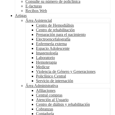
Consulte su número de policlínica
E-facturas
Recibos Web
Artigas
Área Asistencial
Centro de Hemodiálisis
Centro de rehabilitación
Preparación para el nacimiento
Electroencefalografía
Enfermería externa
Espacio Adolescente
Imagenología
Laboratorio
Hemoterapia
Medicur
Violencia de Género y Generaciones
Policlínico Central
Servicio de internación
Área Administrativa
Afiliaciones
Central compras
Atención al Usuario
Centro de diálisis y rehabilitación
Cobranzas
Contaduría