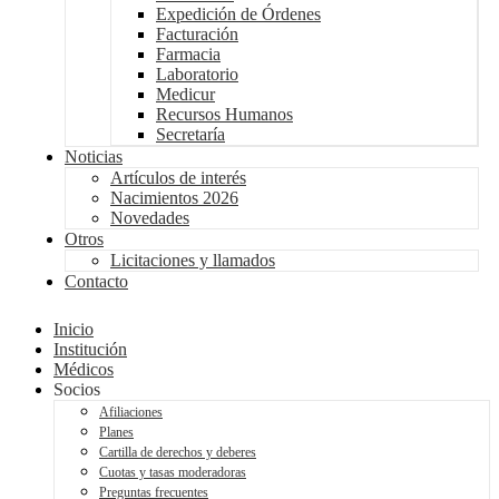
Expedición de Órdenes
Facturación
Farmacia
Laboratorio
Medicur
Recursos Humanos
Secretaría
Noticias
Artículos de interés
Nacimientos 2026
Novedades
Otros
Licitaciones y llamados
Contacto
Inicio
Institución
Médicos
Socios
Afiliaciones
Planes
Cartilla de derechos y deberes
Cuotas y tasas moderadoras
Preguntas frecuentes