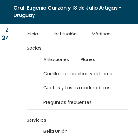
Gral. Eugenio Garzón y 18 de Julio Artigas -
Uruguay
477
Inicio
Institución
Médicos
24001
Socios
Afiliaciones
Planes
Cartilla de derechos y deberes
Cuotas y tasas moderadoras
Preguntas frecuentes
Servicios
Bella Unión