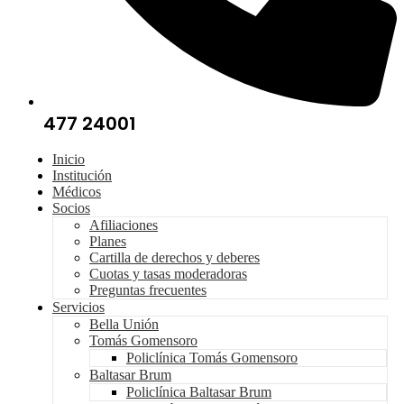
477 24001
Inicio
Institución
Médicos
Socios
Afiliaciones
Planes
Cartilla de derechos y deberes
Cuotas y tasas moderadoras
Preguntas frecuentes
Servicios
Bella Unión
Tomás Gomensoro
Policlínica Tomás Gomensoro
Baltasar Brum
Policlínica Baltasar Brum