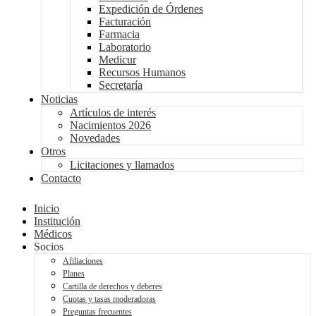
Expedición de Órdenes
Facturación
Farmacia
Laboratorio
Medicur
Recursos Humanos
Secretaría
Noticias
Artículos de interés
Nacimientos 2026
Novedades
Otros
Licitaciones y llamados
Contacto
Inicio
Institución
Médicos
Socios
Afiliaciones
Planes
Cartilla de derechos y deberes
Cuotas y tasas moderadoras
Preguntas frecuentes