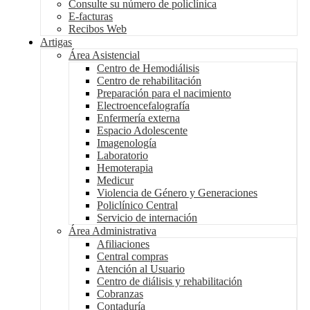
Consulte su número de policlínica
E-facturas
Recibos Web
Artigas
Área Asistencial
Centro de Hemodiálisis
Centro de rehabilitación
Preparación para el nacimiento
Electroencefalografía
Enfermería externa
Espacio Adolescente
Imagenología
Laboratorio
Hemoterapia
Medicur
Violencia de Género y Generaciones
Policlínico Central
Servicio de internación
Área Administrativa
Afiliaciones
Central compras
Atención al Usuario
Centro de diálisis y rehabilitación
Cobranzas
Contaduría