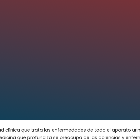
ad clínica que trata las enfermedades de todo el aparato urin
edicina que profundiza se preocupa de las dolencias y enfer