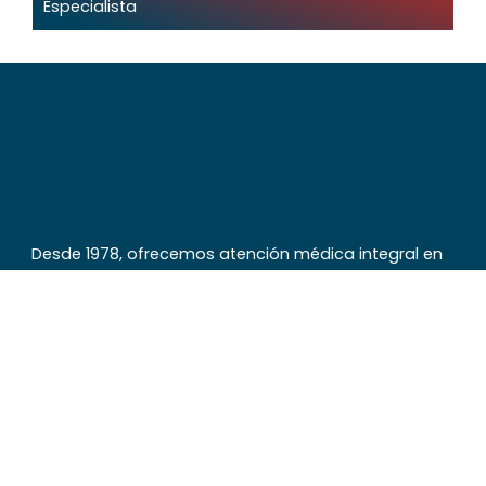
Especialista
Desde 1978, ofrecemos atención médica integral en
Artigas y Bella Unión. Nuestro compromiso es brindar
servicios de salud accesibles, modernos y humanos,
acompañándote en cada etapa de tu vida.