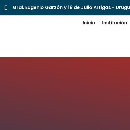
Gral. Eugenio Garzón y 18 de Julio Artigas - Urug
Inicio
Institución