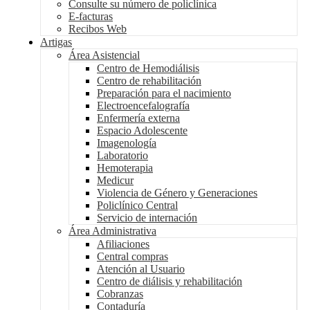
Consulte su número de policlínica
E-facturas
Recibos Web
Artigas
Área Asistencial
Centro de Hemodiálisis
Centro de rehabilitación
Preparación para el nacimiento
Electroencefalografía
Enfermería externa
Espacio Adolescente
Imagenología
Laboratorio
Hemoterapia
Medicur
Violencia de Género y Generaciones
Policlínico Central
Servicio de internación
Área Administrativa
Afiliaciones
Central compras
Atención al Usuario
Centro de diálisis y rehabilitación
Cobranzas
Contaduría