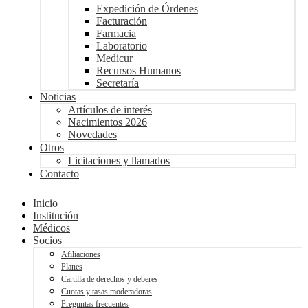
Expedición de Órdenes
Facturación
Farmacia
Laboratorio
Medicur
Recursos Humanos
Secretaría
Noticias
Artículos de interés
Nacimientos 2026
Novedades
Otros
Licitaciones y llamados
Contacto
Inicio
Institución
Médicos
Socios
Afiliaciones
Planes
Cartilla de derechos y deberes
Cuotas y tasas moderadoras
Preguntas frecuentes