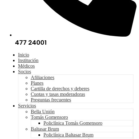
477 24001
Inicio
Institución
Médicos
Socios
Afiliaciones
Planes
Cartilla de derechos y deberes
Cuotas y tasas moderadoras
Preguntas frecuentes
Servicios
Bella Unión
Tomás Gomensoro
Policlínica Tomás Gomensoro
Baltasar Brum
Policlínica Baltasar Brum