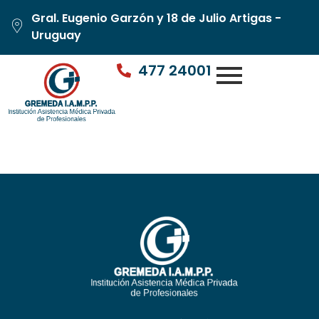
Gral. Eugenio Garzón y 18 de Julio Artigas -
Uruguay
477 24001
Dr. Daniel Czarnevicz