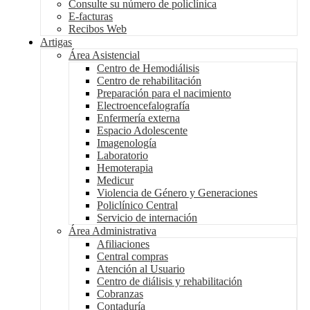
Consulte su número de policlínica
E-facturas
Recibos Web
Artigas
Área Asistencial
Centro de Hemodiálisis
Centro de rehabilitación
Preparación para el nacimiento
Electroencefalografía
Enfermería externa
Espacio Adolescente
Imagenología
Laboratorio
Hemoterapia
Medicur
Violencia de Género y Generaciones
Policlínico Central
Servicio de internación
Área Administrativa
Afiliaciones
Central compras
Atención al Usuario
Centro de diálisis y rehabilitación
Cobranzas
Contaduría