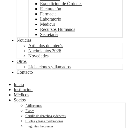
Expedición de Órdenes
Facturación
Farmacia
Laboratorio
Medicur
Recursos Humanos
Secretaría
Noticias
Artículos de interés
Nacimientos 2026
Novedades
Otros
Licitaciones y llamados
Contacto
Inicio
Institución
Médicos
Socios
Afiliaciones
Planes
Cartilla de derechos y deberes
Cuotas y tasas moderadoras
Preguntas frecuentes