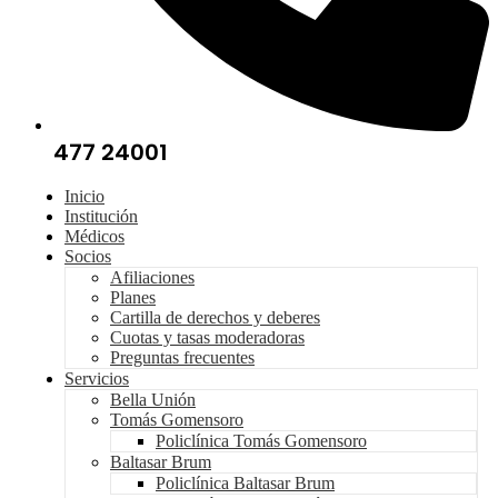
477 24001
Inicio
Institución
Médicos
Socios
Afiliaciones
Planes
Cartilla de derechos y deberes
Cuotas y tasas moderadoras
Preguntas frecuentes
Servicios
Bella Unión
Tomás Gomensoro
Policlínica Tomás Gomensoro
Baltasar Brum
Policlínica Baltasar Brum