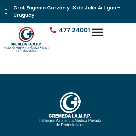
Gral. Eugenio Garzón y 18 de Julio Artigas -
Uruguay
477 24001
Dr. Gonzalo Vieira