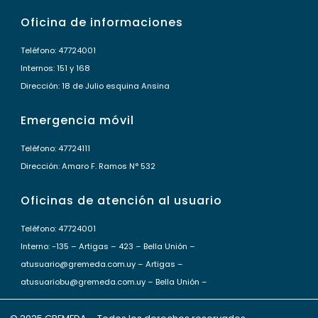
Oficina de informaciones
Teléfono: 47724001
Internos: 151 y 168
Dirección: 18 de Julio esquina Ansina
Emergencia móvil
Teléfono: 47724111
Dirección: Amaro F. Ramos N° 532
Oficinas de atención al usuario
Teléfono: 47724001
Interno: -135 – Artigas – 423 – Bella Unión –
atusuario@gremeda.com.uy – Artigas –
atusuariobu@gremeda.com.uy – Bella Unión –