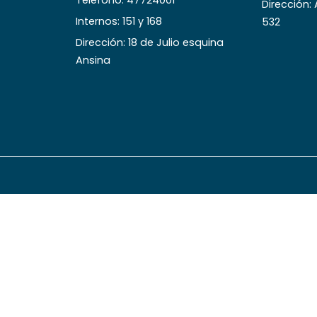
Teléfono: 47724001
Dirección:
Internos: 151 y 168
532
Dirección: 18 de Julio esquina
Ansina