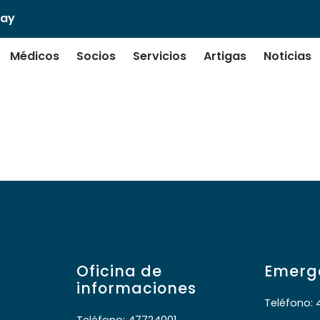
uay
Médicos
Socios
Servicios
Artigas
Noticias
s Arnutti
Oficina de
Emerg
informaciones
Teléfono: 