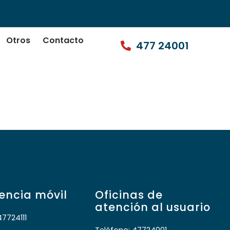
Otros
Contacto
477 24001
encia móvil
Oficinas de
atención al usuario
47724111