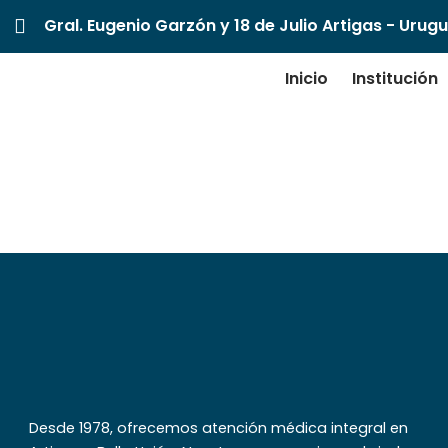
Gral. Eugenio Garzón y 18 de Julio Artigas - Urug
Inicio
Institución
Dr. Marco
Desde 1978, ofrecemos atención médica integral en