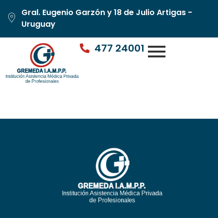
Gral. Eugenio Garzón y 18 de Julio Artigas -
Uruguay
477 24001
Dr. Marcos García