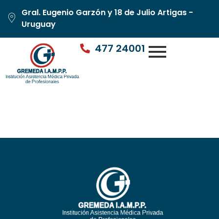
Gral. Eugenio Garzón y 18 de Julio Artigas -
Uruguay
477 24001
Dr. Rivera Bianchi (Bella
Unión)