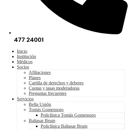
477 24001
Inicio
Institución
Médicos
Socios
Afiliaciones
Planes
Cartilla de derechos y deberes
Cuotas y tasas moderadoras
Preguntas frecuentes
Servicios
Bella Unión
Tomás Gomensoro
Policlínica Tomás Gomensoro
Baltasar Brum
Policlínica Baltasar Brum