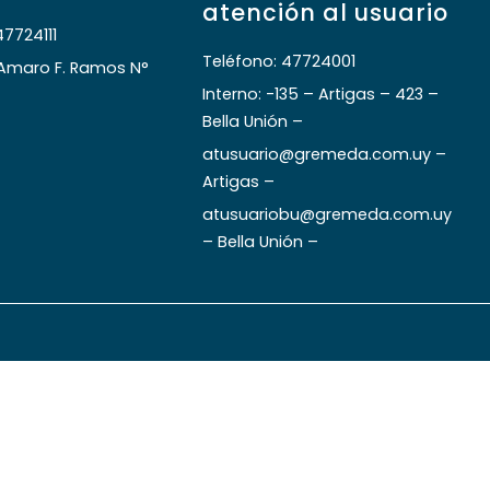
atención al usuario
47724111
Teléfono: 47724001
 Amaro F. Ramos N°
Interno: -135 – Artigas – 423 –
Bella Unión –
atusuario@gremeda.com.uy –
Artigas –
atusuariobu@gremeda.com.uy
– Bella Unión –