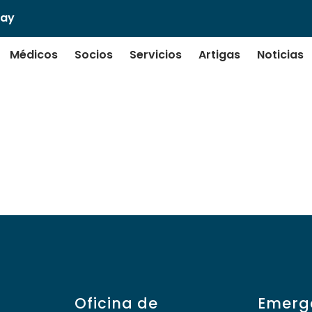
uay
Médicos
Socios
Servicios
Artigas
Noticias
 Bianchi
Oficina de
Emerg