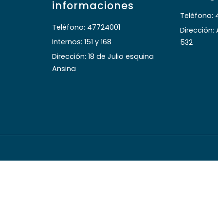
informaciones
Teléfono: 
Teléfono: 47724001
Dirección:
Internos: 151 y 168
532
Dirección: 18 de Julio esquina
Ansina