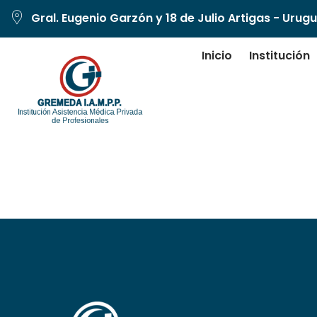
Gral. Eugenio Garzón y 18 de Julio Artigas - Urug
Inicio
Institución
Dr. Romeo