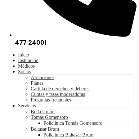
477 24001
Inicio
Institución
Médicos
Socios
Afiliaciones
Planes
Cartilla de derechos y deberes
Cuotas y tasas moderadoras
Preguntas frecuentes
Servicios
Bella Unión
Tomás Gomensoro
Policlínica Tomás Gomensoro
Baltasar Brum
Policlínica Baltasar Brum