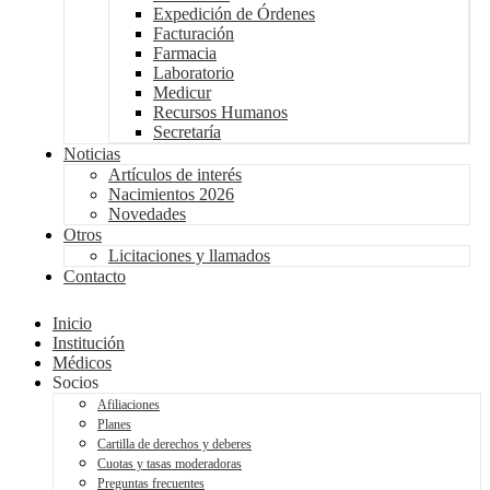
Expedición de Órdenes
Facturación
Farmacia
Laboratorio
Medicur
Recursos Humanos
Secretaría
Noticias
Artículos de interés
Nacimientos 2026
Novedades
Otros
Licitaciones y llamados
Contacto
Inicio
Institución
Médicos
Socios
Afiliaciones
Planes
Cartilla de derechos y deberes
Cuotas y tasas moderadoras
Preguntas frecuentes