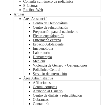
Consulte su número de policlínica
E-facturas
Recibos Web
Artigas
Área Asistencial
Centro de Hemodiálisis
Centro de rehabilitación
Preparación para el nacimiento
Electroencefalografía
Enfermería externa
Espacio Adolescente
Imagenología
Laboratorio
Hemoterapia
Medicur
Violencia de Género y Generaciones
Policlínico Central
Servicio de internación
Área Administrativa
Afiliaciones
Central compras
Atención al Usuario
Centro de diálisis y rehabilitación
Cobranzas
Contaduría