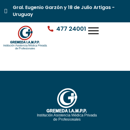
Gral. Eugenio Garzón y 18 de Julio Artigas -
Uruguay
477 24001
Dra. Carina Trivel