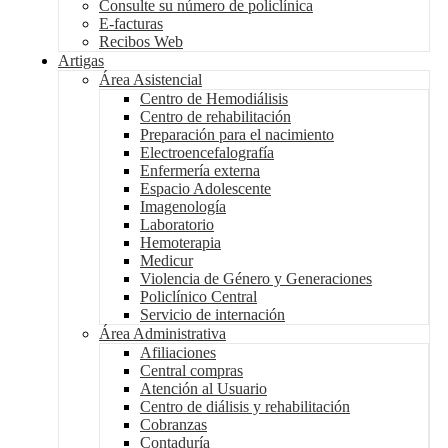
Consulte su número de policlínica
E-facturas
Recibos Web
Artigas
Área Asistencial
Centro de Hemodiálisis
Centro de rehabilitación
Preparación para el nacimiento
Electroencefalografía
Enfermería externa
Espacio Adolescente
Imagenología
Laboratorio
Hemoterapia
Medicur
Violencia de Género y Generaciones
Policlínico Central
Servicio de internación
Área Administrativa
Afiliaciones
Central compras
Atención al Usuario
Centro de diálisis y rehabilitación
Cobranzas
Contaduría