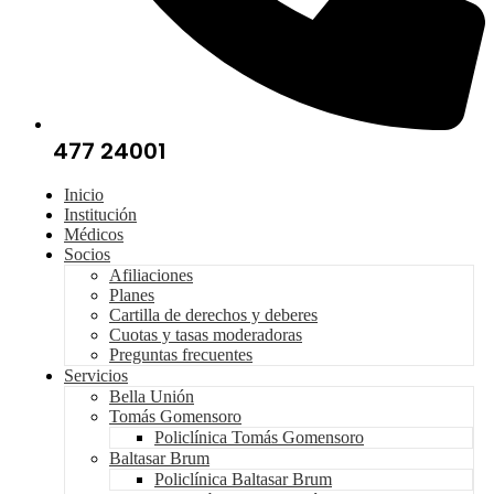
477 24001
Inicio
Institución
Médicos
Socios
Afiliaciones
Planes
Cartilla de derechos y deberes
Cuotas y tasas moderadoras
Preguntas frecuentes
Servicios
Bella Unión
Tomás Gomensoro
Policlínica Tomás Gomensoro
Baltasar Brum
Policlínica Baltasar Brum