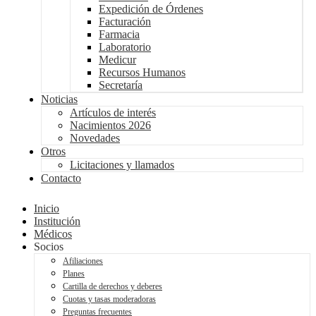
Expedición de Órdenes
Facturación
Farmacia
Laboratorio
Medicur
Recursos Humanos
Secretaría
Noticias
Artículos de interés
Nacimientos 2026
Novedades
Otros
Licitaciones y llamados
Contacto
Inicio
Institución
Médicos
Socios
Afiliaciones
Planes
Cartilla de derechos y deberes
Cuotas y tasas moderadoras
Preguntas frecuentes