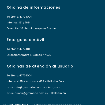
Oficina de informaciones
Teléfono: 47724001
Internos: 151 y 168
Dirección: 18 de Julio esquina Ansina
Emergencia móvil
Teléfono: 47724111
Dirección: Amaro F. Ramos N° 532
Oficinas de atención al usuario
Teléfono: 47724001
Interno: -135 – Artigas – 423 – Bella Unión –
atusuario@gremeda.com.uy – Artigas –
atusuariobu@gremeda.com.uy – Bella Unión –