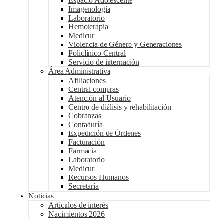
Espacio Adolescente
Imagenología
Laboratorio
Hemoterapia
Medicur
Violencia de Género y Generaciones
Policlínico Central
Servicio de internación
Área Administrativa
Afiliaciones
Central compras
Atención al Usuario
Centro de diálisis y rehabilitación
Cobranzas
Contaduría
Expedición de Órdenes
Facturación
Farmacia
Laboratorio
Medicur
Recursos Humanos
Secretaría
Noticias
Artículos de interés
Nacimientos 2026