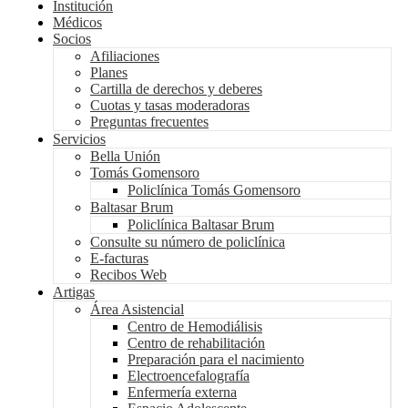
Institución
Médicos
Socios
Afiliaciones
Planes
Cartilla de derechos y deberes
Cuotas y tasas moderadoras
Preguntas frecuentes
Servicios
Bella Unión
Tomás Gomensoro
Policlínica Tomás Gomensoro
Baltasar Brum
Policlínica Baltasar Brum
Consulte su número de policlínica
E-facturas
Recibos Web
Artigas
Área Asistencial
Centro de Hemodiálisis
Centro de rehabilitación
Preparación para el nacimiento
Electroencefalografía
Enfermería externa