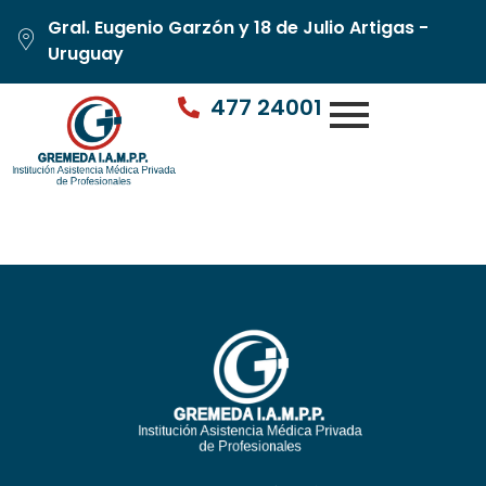
Gral. Eugenio Garzón y 18 de Julio Artigas -
Uruguay
477 24001
Dra. Mabel Borrero