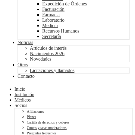
Expedición de Órdenes
Facturación
Farmacia
Laboratorio
Medicur
Recursos Humanos
Secretaría
Noticias
Artículos de interés
Nacimientos 2026
Novedades
Otros
Licitaciones y llamados
Contacto
Inicio
Institución
Médicos
Socios
Afiliaciones
Planes
Cartilla de derechos y deberes
Cuotas y tasas moderadoras
Preguntas frecuentes