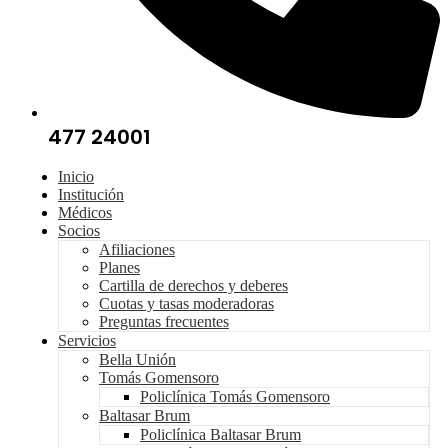
477 24001
Inicio
Institución
Médicos
Socios
Afiliaciones
Planes
Cartilla de derechos y deberes
Cuotas y tasas moderadoras
Preguntas frecuentes
Servicios
Bella Unión
Tomás Gomensoro
Policlínica Tomás Gomensoro
Baltasar Brum
Policlínica Baltasar Brum