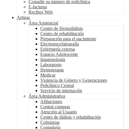
Consulte su número de policlínica
E-facturas
Recibos Web
Artigas
Área Asistencial
Centro de Hemodiálisis
Centro de rehabilitación
Preparación para el nacimiento
Electroencefalografía
Enfermería externa
Espacio Adolescente
Imagenología
Laboratorio
Hemoterapia
Medicur
Violencia de Género y Generaciones
Policlínico Central
Servicio de internación
Área Administrativa
Afiliaciones
Central compras
Atención al Usuario
Centro de diálisis y rehabilitación
Cobranzas
Contaduría