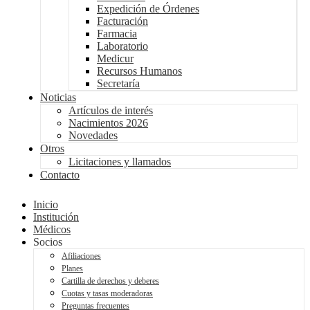
Expedición de Órdenes
Facturación
Farmacia
Laboratorio
Medicur
Recursos Humanos
Secretaría
Noticias
Artículos de interés
Nacimientos 2026
Novedades
Otros
Licitaciones y llamados
Contacto
Inicio
Institución
Médicos
Socios
Afiliaciones
Planes
Cartilla de derechos y deberes
Cuotas y tasas moderadoras
Preguntas frecuentes