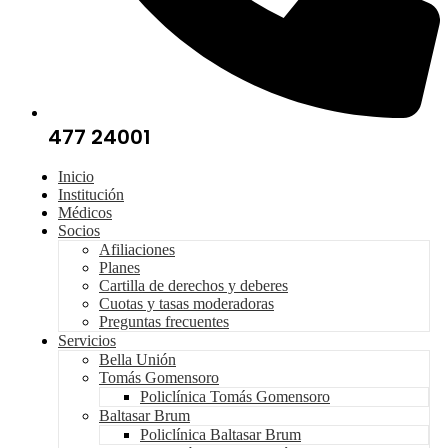
477 24001
Inicio
Institución
Médicos
Socios
Afiliaciones
Planes
Cartilla de derechos y deberes
Cuotas y tasas moderadoras
Preguntas frecuentes
Servicios
Bella Unión
Tomás Gomensoro
Policlínica Tomás Gomensoro
Baltasar Brum
Policlínica Baltasar Brum