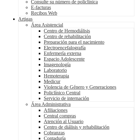
Consulte su número de policlínica
E-facturas
Recibos Web
Artigas
Área Asistencial
Centro de Hemodiálisis
Centro de rehabilitación
Preparación para el nacimiento
Electroencefalografía
Enfermería externa
Espacio Adolescente
Imagenología
Laboratorio
Hemoterapia
Medicur
Violencia de Género y Generaciones
Policlínico Central
Servicio de internación
Área Administrativa
Afiliaciones
Central compras
Atención al Usuario
Centro de diálisis y rehabilitación
Cobranzas
Contaduría