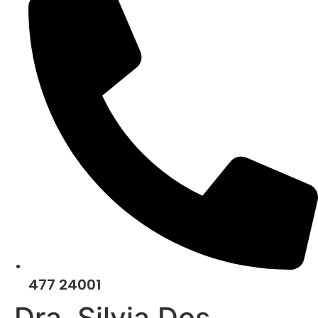
477 24001
Dra. Silvia Dos