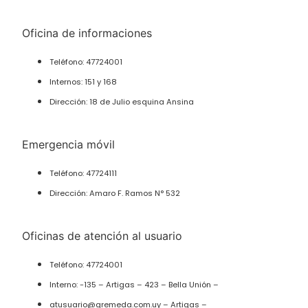
Oficina de informaciones
Teléfono: 47724001
Internos: 151 y 168
Dirección: 18 de Julio esquina Ansina
Emergencia móvil
Teléfono: 47724111
Dirección: Amaro F. Ramos N° 532
Oficinas de atención al usuario
Teléfono: 47724001
Interno: -135 – Artigas – 423 – Bella Unión –
atusuario@gremeda.com.uy – Artigas –