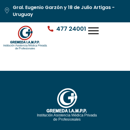
Gral. Eugenio Garzón y 18 de Julio Artigas -
Uruguay
477 24001
Dra. Valerith da Luz