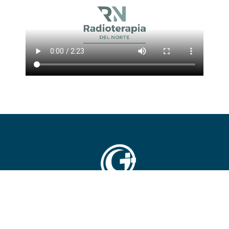
Desde 1978, ofrecemos atención médica integral en